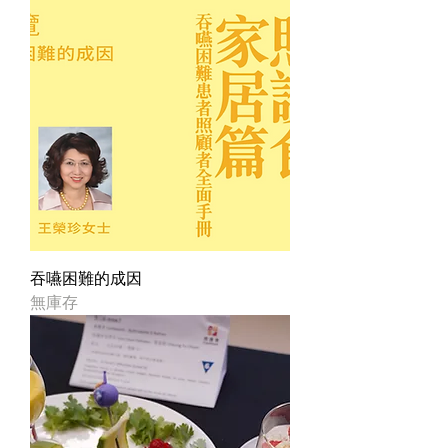
吞嚥困難的成因
無庫存