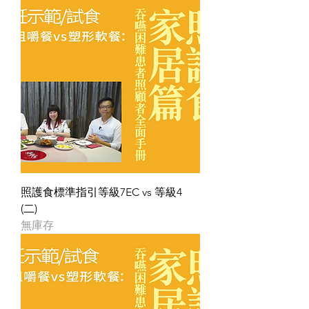
照護食標準指引等級7EC vs 等級4
(二)
無庫存