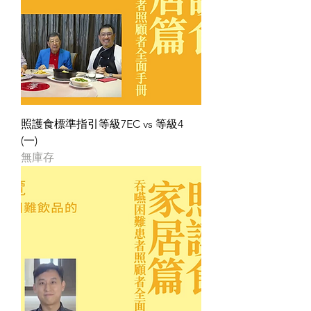
照護食標準指引等級7EC vs 等級4
(一)
無庫存