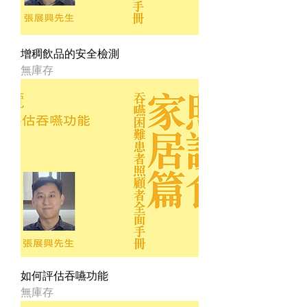
增稠飲品的安全檢測
無庫存
如何評估吞嚥功能
無庫存