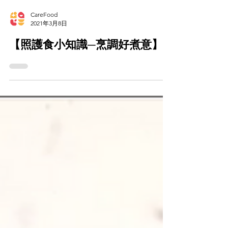
CareFood
2021年3月8日
【照護食小知識─烹調好煮意】