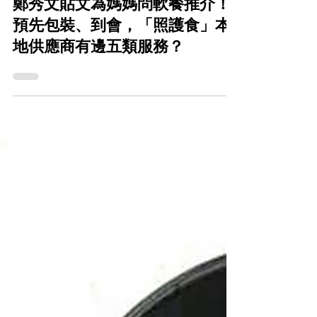
CareFood
2021年4月26日
鄭秀文貼文為媽媽問軟餐推介！
預先包裝、到會，「照護食」本
地供應商有邊五類服務？