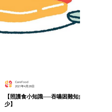
CareFood
2021年4月28日
【照護食小知識──吞嚥困難知多