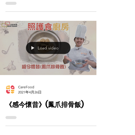
少】
Load video
CareFood
2021年4月26日
《感今懷昔》(鳳爪排骨飯)