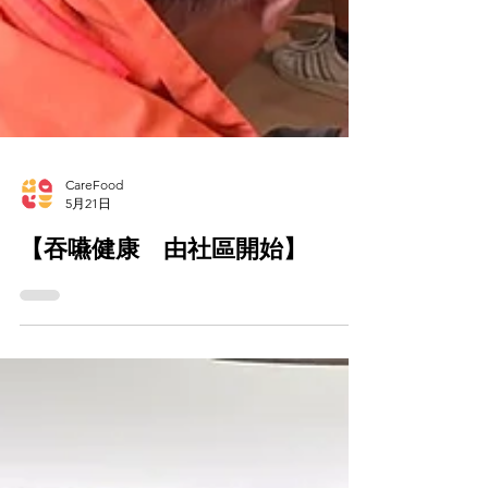
CareFood
5月21日
【吞嚥健康 由社區開始】