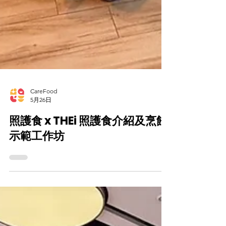
CareFood
5月26日
照護食 x THEi 照護食介紹及烹飪
示範工作坊