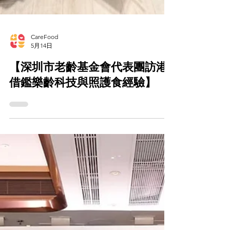
CareFood
5月14日
【深圳市老齡基金會代表團訪港
借鑑樂齡科技與照護食經驗】