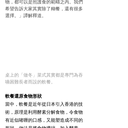
物，都可以是照護食的範疇之內。我們
希望告訴大家其實除了糊餐，還有很多
選擇。」譚解釋道。
桌上的「做冬」菜式其實都是專門為吞
嚥困難長者而設的軟餐。
軟餐還原食物形狀
當中，軟餐是近年從日本引入香港的技
術，原理是利用酵素分解食物，令食物
有近似啫喱的口感，又能塑造成不同的