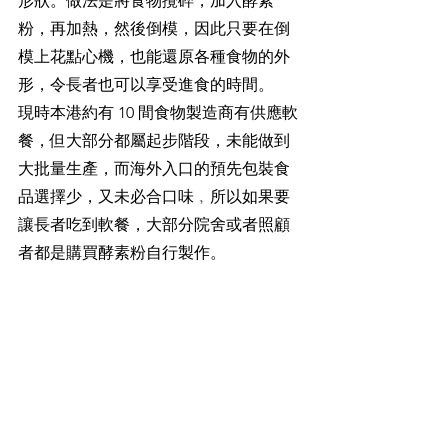
形狀。做法是將食物攪碎，加入酵素
粉，再加熱，然後倒模，因此只要在倒
模上花點心機，也能還原各種食物的外
形，令長者也可以享受進食的時間。
現時本港約有 10 間食物製造商有供應軟
餐，但大部分都屬起步階段，未能做到
大批量生產，而海外入口的預先包裝食
品選擇少，又未必合口味﹐所以如果要
讓長者吃到軟餐，大部分院舍或者照顧
者都是購買酵素粉自行製作。