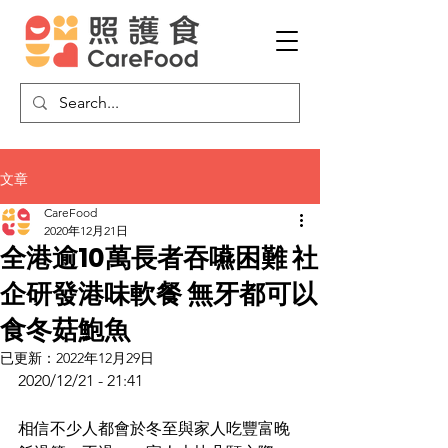
文章
CareFood
2020年12月21日
全港逾10萬長者吞嚥困難 社
企研發港味軟餐 無牙都可以
食冬菇鮑魚
已更新：
2022年12月29日
2020/12/21 - 21:41
相信不少人都會於冬至與家人吃豐富晚