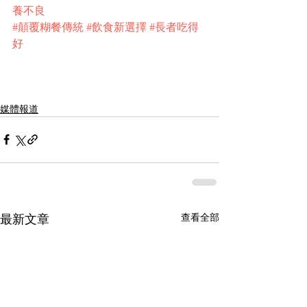
養不良
#顛覆糊餐傳統
#飲食新選擇
#長者吃得
好
媒體報道
查看全部
最新文章