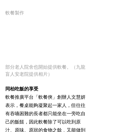
軟餐製作
部分老人院舍也開始提供軟餐。（九龍
盲人安老院提供相片）
同枱吃飯的享受
軟餐推廣平台「軟餐俠」創辦人文慧妍
表示，餐桌能夠凝聚起一家人，但往往
有吞嚥困難的長者都只能坐在一旁吃自
己的飯餸，因此軟餐除了可以吃到原
汁、原味、原狀的食物之餘﹐又能做到