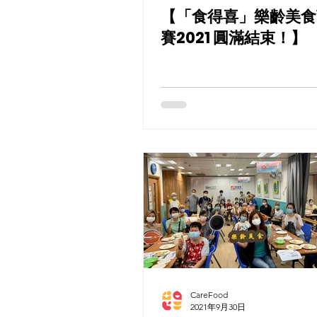
【「食得喜」樂齡美食
賽2021 圓滿結束！】
CareFood
2021年9月30日