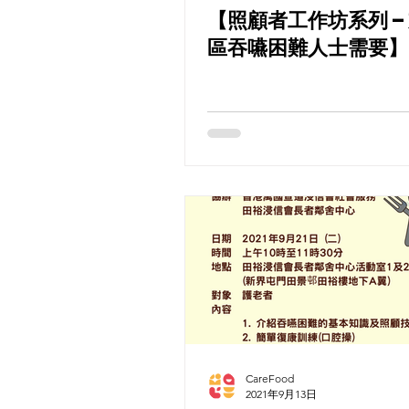
【照顧者工作坊系列 –
區吞嚥困難人士需要】
CareFood
2021年9月13日