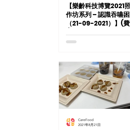
【樂齡科技博覽2021
作坊系列 – 認識吞嚥
（21-09-2021）】
!)
CareFood
2021年8月21日