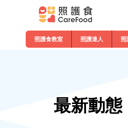
照護食教室
照護達人
照
最新動態