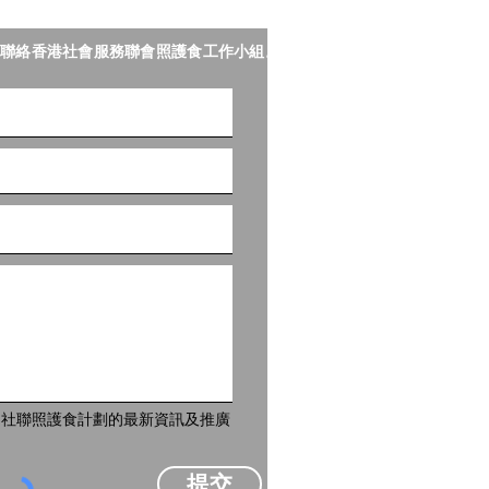
聯絡香港社會服務聯會照護食工作小組。
到社聯照護食計劃的最新資訊及推廣
提交