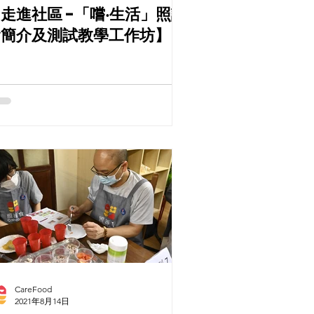
進社區 -「嚐‧生活」照護
食簡介及測試教學工作坊】
CareFood
2021年8月14日