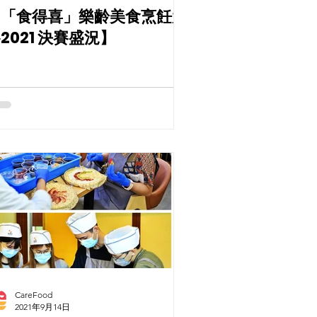
【「食得喜」樂齡美食烹飪大
2021 決賽盛況】
CareFood
2021年9月14日