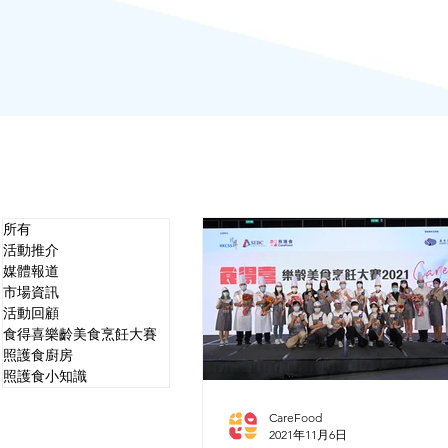
所有
活動推介
媒體報道
市場資訊
活動回顧
食得喜樂齡美食烹飪大賽
照護食廚房
照護食小知識
CareFood
2021年11月6日