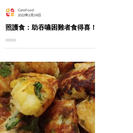
Load video
CareFood
2022年2月24日
照護食：助吞嚥困難者食得喜！