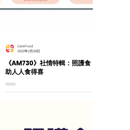
CareFood
2022年2月28日
《AM730》社情特輯：照護食
助人人食得喜