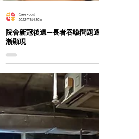
CareFood
2022年8月30日
院舍新冠後遺—長者吞嚥問題逐
漸顯現