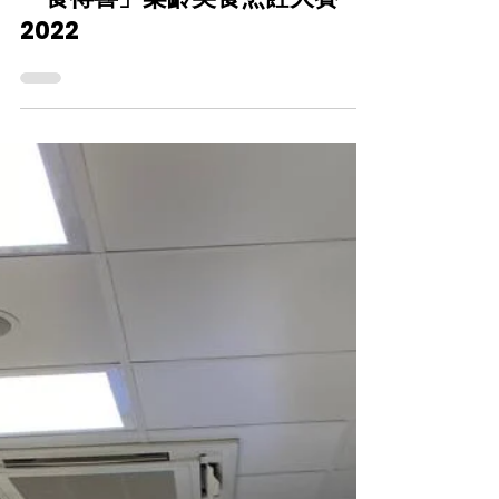
2022年10月15日
「食得喜」樂齡美食烹飪大賽
2022