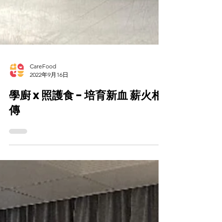
CareFood
2022年9月16日
學廚 x 照護食 - 培育新血 薪火相
傳