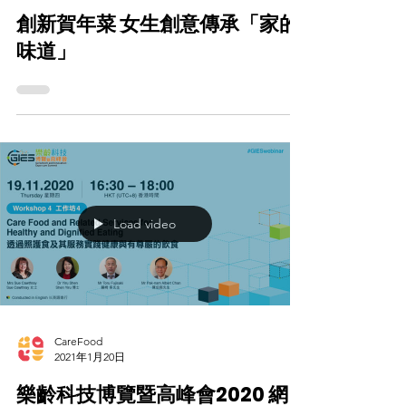
CareFood
2021年1月26日
創新賀年菜 女生創意傳承「家的
味道」
Load video