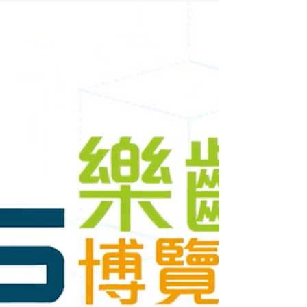
CareFood
2020年12月29日
【進食的尊嚴 社聯推照護食標
準指引 促進業界發展】