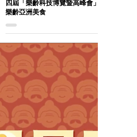
CareFood
2020年12月24日
照護食 = 照顧 + 愛護 + 食物 @ 第
四屆「樂齡科技博覽暨高峰會」
樂齡亞洲美食