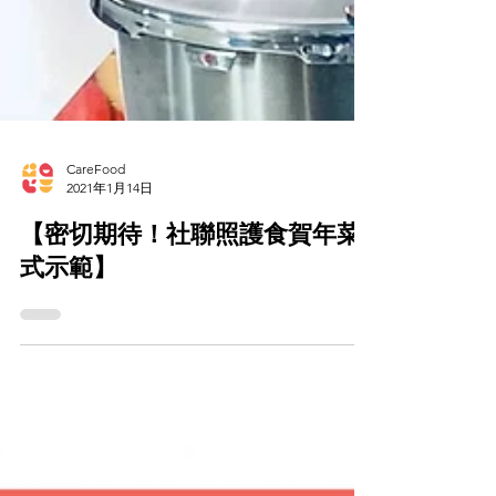
CareFood
2021年1月14日
【密切期待！社聯照護食賀年菜
式示範】