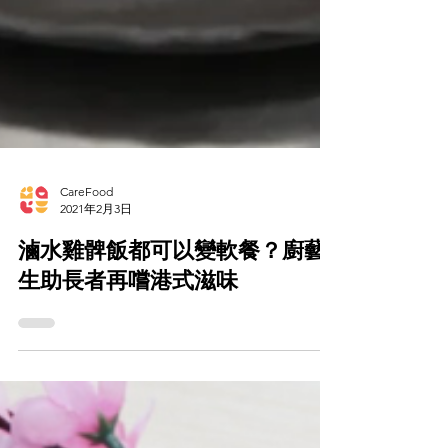
CareFood
2021年2月3日
滷水雞髀飯都可以變軟餐？廚藝
生助長者再嚐港式滋味