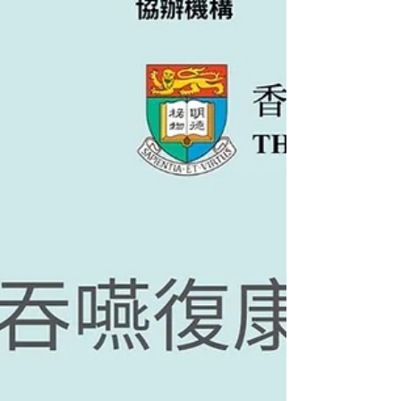
2022年6月21日
「食得喜」樂齡美食烹飪大賽
2022簡介會🎉🎉