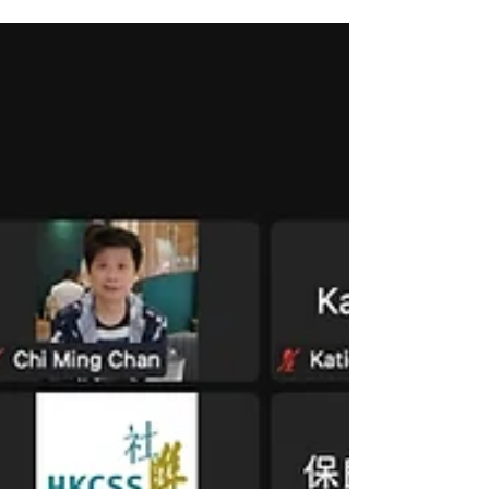
CareFood
2022年7月29日
長新冠對長者吞嚥能力的影響不
容忽視