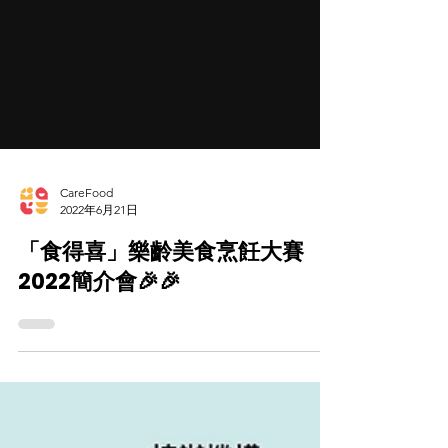
CareFood