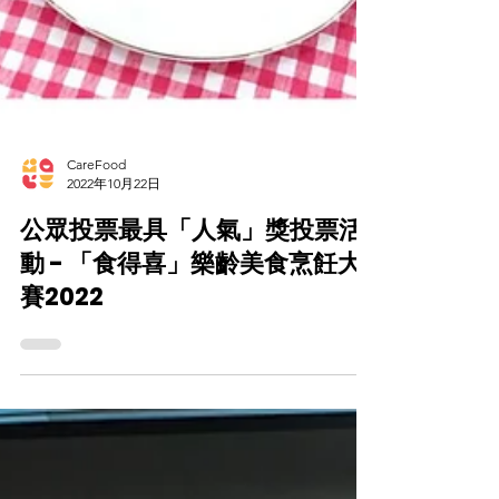
CareFood
2022年10月22日
公眾投票最具「人氣」獎投票活
動 - 「食得喜」樂齡美食烹飪大
賽2022