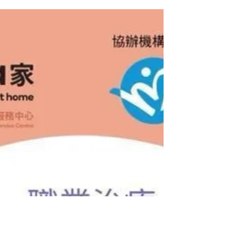
CareFood
2022年5月14日
「樂齡科技與吞嚥復康練習」線
上工作坊