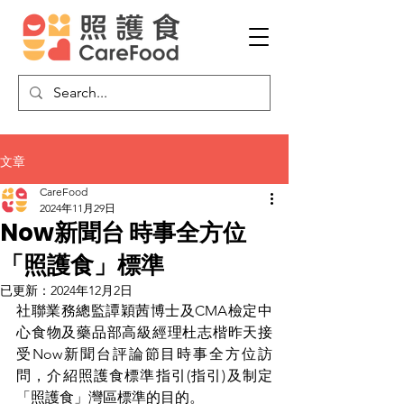
文章
CareFood
2024年11月29日
Now新聞台 時事全方位
「照護食」標準
已更新：
2024年12月2日
社聯業務總監譚穎茜博士及CMA檢定中
心食物及藥品部高級經理杜志楷昨天接
受Now新聞台評論節目時事全方位訪
問，介紹照護食標準指引(指引)及制定
「照護食」灣區標準的目的。