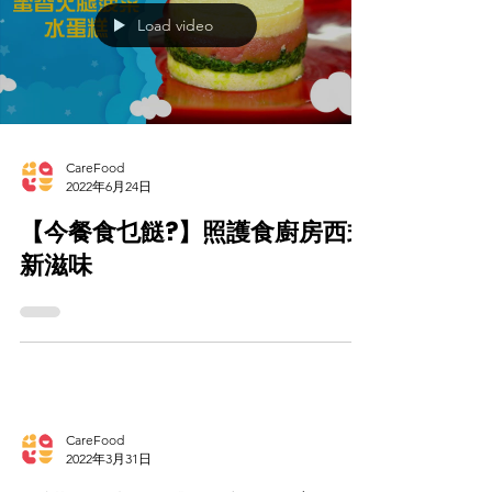
Load video
CareFood
2022年6月24日
【今餐食乜餸?】照護食廚房西式
新滋味
CareFood
2022年3月31日