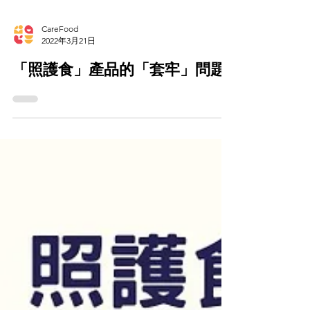
CareFood
2022年3月21日
「照護食」產品的「套牢」問題