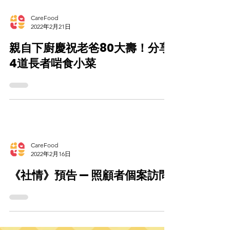
CareFood
2022年2月21日
親自下廚慶祝老爸80大壽！分享
4道長者啱食小菜
CareFood
2022年2月16日
《社情》預告 — 照顧者個案訪問