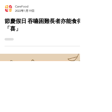
CareFood
2022年1月19日
節慶假日 吞嚥困難長者亦能食得
「喜」