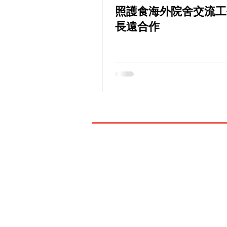
照護食海外院舍交流工
長遠合作
如有查詢，歡迎聯絡香港社會服務