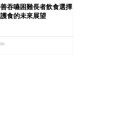
改善吞嚥困難長者飲食選擇：
照護食的未來展望