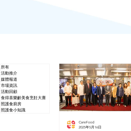
所有
活動推介
媒體報道
市場資訊
活動回顧
食得喜樂齡美食烹飪大賽
照護食廚房
照護食小知識
CareFood
2025年5月16日