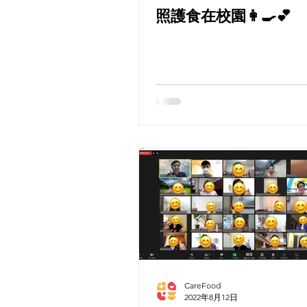
照護食在校園👩🍳💕
CareFood
2022年8月12日