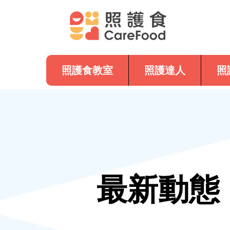
照護食教室
照護達人
照
最新動態