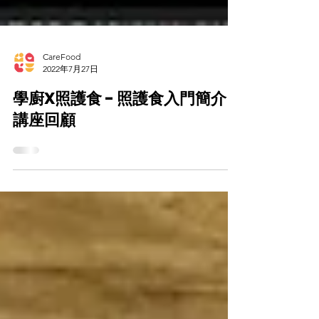
CareFood
2022年7月27日
學廚X照護食 - 照護食入門簡介
講座回顧