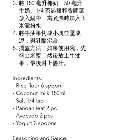
將 150 毫升椰奶、50 毫升
牛奶、1/4 茶匙鹽和香蘭葉
放入鍋中，當煮沸時加入玉
米澱粉水。
將牛油果切成小塊並壓成
泥，與乳酪混合。
擺盤方法：如果使用碗，先
盛出米漿，然後放上牛油
果，最後淋上醬汁。
Ingredients:
- Rice flour 6 spoon
- Coconut milk 150ml
- Salt 1/4 tsp
- Pandan leaf 2 pc
- Avocado 2 pcs
- Yogurt 3 spoons
Seasoning and Sauce: