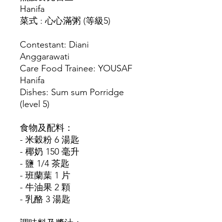
Hanifa
菜式 : 心心滿粥 (等級5)
Contestant: Diani
Anggarawati
Care Food Trainee: YOUSAF
Hanifa
Dishes: Sum sum Porridge
(level 5)
食物及配料：
- 米穀粉 6 湯匙
- 椰奶 150 毫升
- 鹽 1/4 茶匙
- 班蘭葉 1 片
- 牛油果 2 顆
- 乳酪 3 湯匙