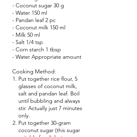
- Coconut sugar 30 g
- Water 150 ml
- Pandan leaf 2 pc
- Coconut milk 150 ml
- Milk 50 ml
- Salt 1/4 tsp
- Corn starch 1 tbsp
- Water Appropriate amount
Cooking Method:
Put together rice flour, 5
glasses of coconut milk,
salt and pandan leaf. Boil
until bubbling and always
stir. Actually just 7 minutes
only.
Put together 30-gram
coconut sugar (this sugar