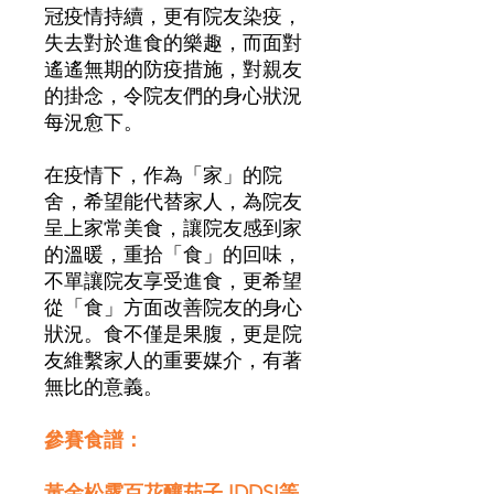
冠疫情持續，更有院友染疫，
失去對於進食的樂趣，而面對
遙遙無期的防疫措施，對親友
的掛念，令院友們的身心狀況
每況愈下。
在疫情下，作為「家」的院
舍，希望能代替家人，為院友
呈上家常美食，讓院友感到家
的溫暖，重拾「食」的回味，
不單讓院友享受進食，更希望
從「食」方面改善院友的身心
狀況。食不僅是果腹，更是院
友維繫家人的重要媒介，有著
無比的意義。
參賽食譜：
黃金松露百花釀茄子 IDDSI等