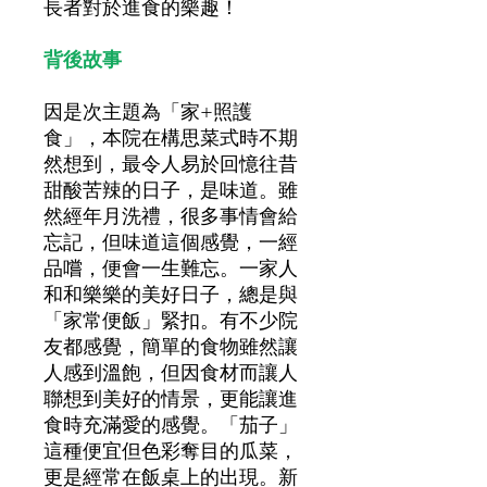
長者對於進食的樂趣！
背後故事
因是次主題為「家+照護
食」，本院在構思菜式時不期
然想到，最令人易於回憶往昔
甜酸苦辣的日子，是味道。雖
然經年月洗禮，很多事情會給
忘記，但味道這個感覺，一經
品嚐，便會一生難忘。一家人
和和樂樂的美好日子，總是與
「家常便飯」緊扣。有不少院
友都感覺，簡單的食物雖然讓
人感到溫飽，但因食材而讓人
聯想到美好的情景，更能讓進
食時充滿愛的感覺。「茄子」
這種便宜但色彩奪目的瓜菜，
更是經常在飯桌上的出現。新