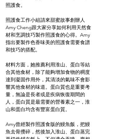
照護食。
照護食工作小組請來甜蜜故事創辦人 
Amy Cheng跟大家分享如何利用天然食
材和烹調技巧製作照護食的心得。Amy
指出要製作色香味美的照護食需要食譜
和技巧的搭配。
材料方面，她推薦利用淮山、蛋白等結
合其他食材，除了能夠增加食物的稠度
達到凝固作用外，其清淡的氣味不會影
響其他食材的味道。蛋白質也是重要考
量，無論是長者或是疾病恢復期間的
人，蛋白質是最需要的營養素之一，淮
山和蛋白均含有豐富蛋白質。
Amy曾經製作照護食版的鰻魚飯，把鰻
魚去骨攪碎，然後加入淮山、蛋白蒸完