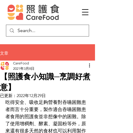
文章
CareFood
2021年3月8日
【照護食小知識─烹調好煮
意】
已更新：
2022年12月29日
吃得安全、吸收足夠營養對吞嚥困難患
者而言十分重要，製作適合吞嚥困難患
者食用的照護食並非想像中的困難。除
了使用增稠劑、酵素、凝固粉等外，原
來還有很多天然的食材也可以利用製作