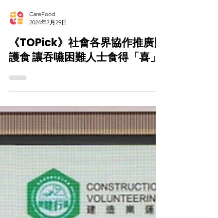
CareFood
2024年7月29日
《TOPick》社會各界協作推廣照
護食 讓吞嚥困難人士食得「喜」