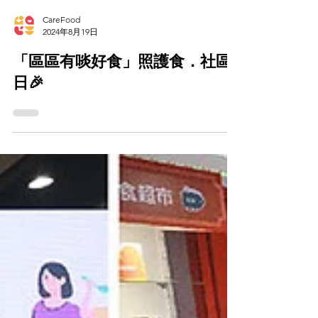
CareFood
2024年8月19日
「區區有啖好食」照護食．社區
日🎉