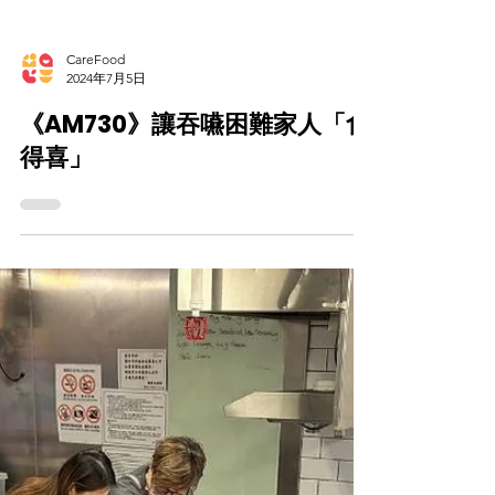
CareFood
2024年7月5日
《AM730》讓吞嚥困難家人「食
得喜」