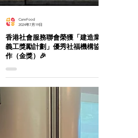
CareFood
2024年7月19日
香港社會服務聯會榮獲「建造業
義工獎勵計劃」優秀社福機構協
作（金獎）🎉