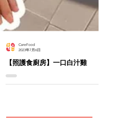
CareFood
2023年7月6日
【照護食廚房】一口白汁雞