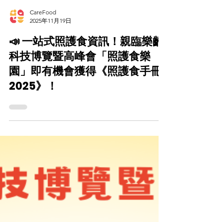
CareFood
2025年11月19日
📣 一站式照護食資訊！親臨樂齡
科技博覽暨高峰會「照護食樂
園」即有機會獲得《照護食手冊
2025》！