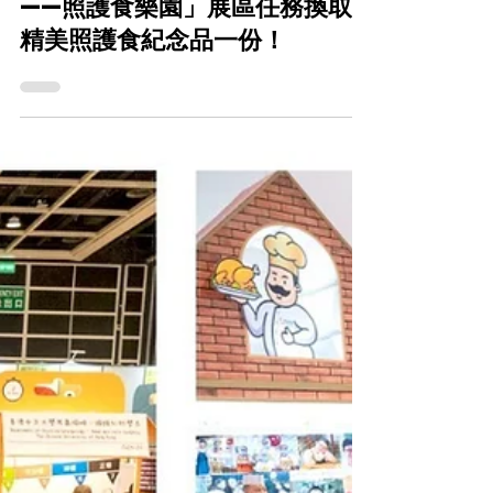
2025年11月18日
📣 完成「樂齡科技博覽暨高峰會
——照護食樂園」展區任務換取
精美照護食紀念品一份！