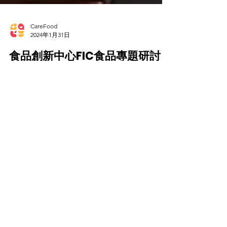
CareFood
2024年1月31日
食品創新中心FIC食品專題研討
會III完滿結束
​聯絡我們