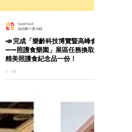
CareFood
2025年11月18日
📣 完成「樂齡科技博覽暨高峰會
——照護食樂園」展區任務換取
精美照護食紀念品一份！