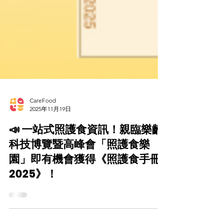
CareFood
2025年11月19日
📣 一站式照護食資訊！親臨樂齡
科技博覽暨高峰會「照護食樂
園」即有機會獲得《照護食手冊
2025》！