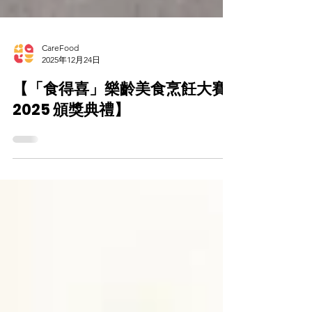
CareFood
2025年12月24日
【「食得喜」樂齡美食烹飪大賽
2025 頒獎典禮】