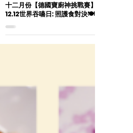
CareFood
2025年12月3日
十二月份【德國寶廚神挑戰賽】
12.12世界吞嚥日: 照護食對決🍽️