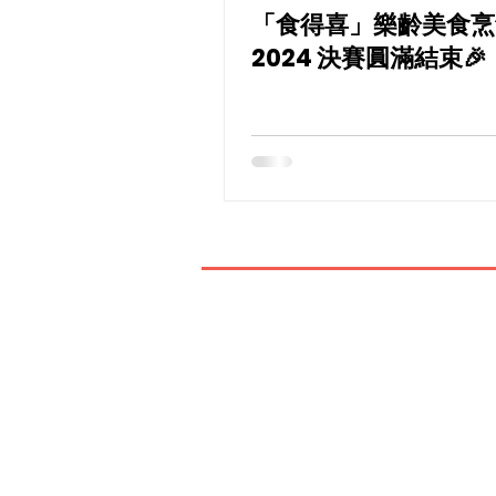
「食得喜」樂齡美食烹
2024 決賽圓滿結束🎉
如有查詢，歡迎聯絡香港社會服務