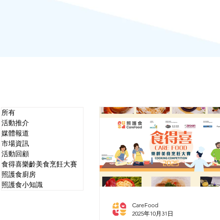
所有
活動推介
媒體報道
市場資訊
活動回顧
食得喜樂齡美食烹飪大賽
照護食廚房
照護食小知識
CareFood
2025年10月31日