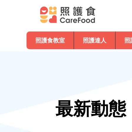
照護食教室
照護達人
照
最新動態