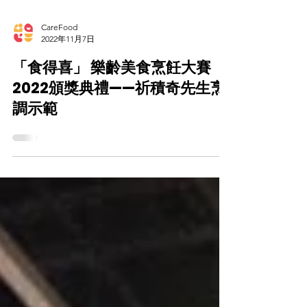
CareFood
2022年11月7日
「食得喜」 樂齡美食烹飪大賽
2022頒獎典禮——祈積奇先生烹
調示範