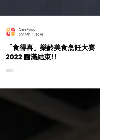
CareFood
2022年11月9日
「食得喜」樂齡美食烹飪大賽
2022 圓滿結束!!