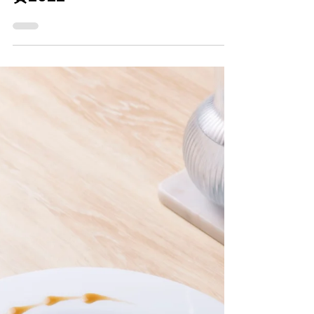
CareFood
2022年10月22日
公眾投票最具「人氣」獎投票活
動 - 「食得喜」樂齡美食烹飪大
賽2022