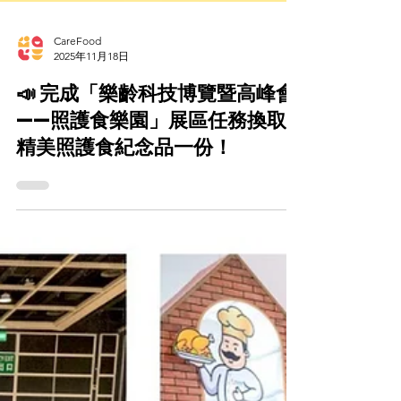
CareFood
2025年11月18日
📣 完成「樂齡科技博覽暨高峰會
——照護食樂園」展區任務換取
精美照護食紀念品一份！