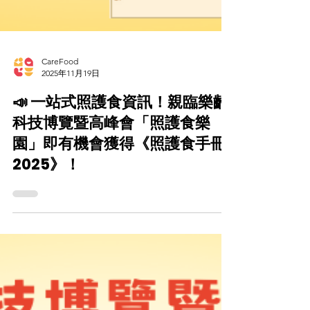
CareFood
2025年11月19日
📣 一站式照護食資訊！親臨樂齡
科技博覽暨高峰會「照護食樂
園」即有機會獲得《照護食手冊
2025》！