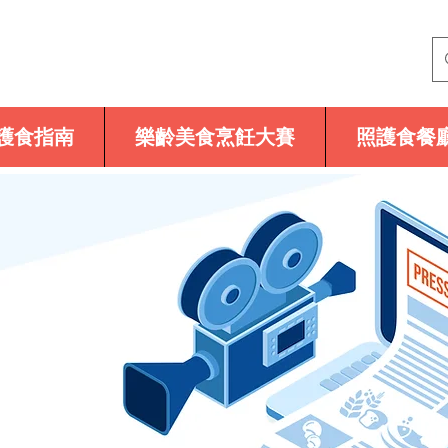
護食指南
樂齡美食烹飪大賽
照護食餐