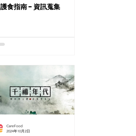
護食指南 - 資訊蒐集
CareFood
2024年10月2日