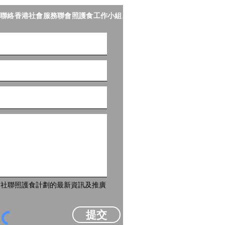
聯絡香港社會服務聯會照護食工作小組。
到社聯照護食計劃的最新資訊及推廣
提交