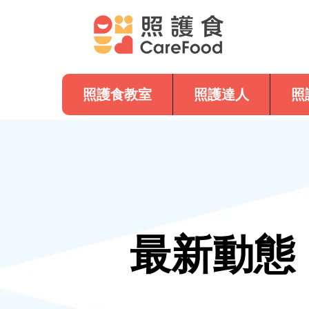
照護食教室
照護達人
照
最新動態