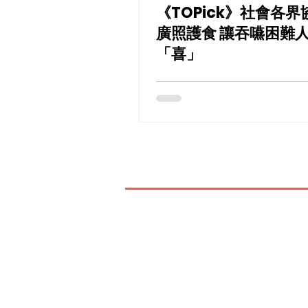
《TOPick》社會各界
廣照護食 讓吞嚥困難
「喜」