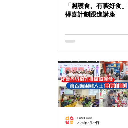
「照護食。有啖好食」
得喜計劃跟進講座
CareFood
2024年7月29日