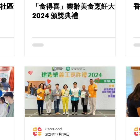
社區食
「食得喜」樂齡美食烹飪大賽
香
2024 頒獎典禮
CareFood
2024年7月19日