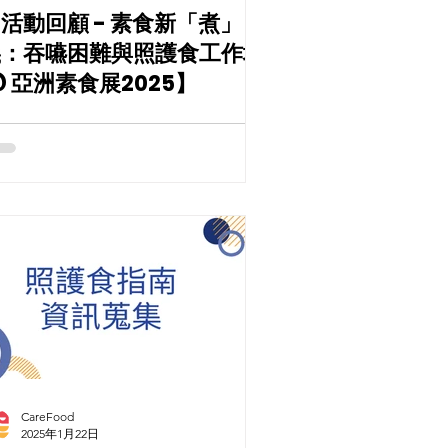
活動回顧 - 素食新「煮」
義：吞嚥困難與照護食工作坊
 亞洲素食展2025】
CareFood
2025年1月22日