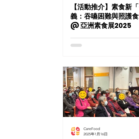
【活動推介】素食新「
義：吞嚥困難與照護食
@ 亞洲素食展2025
CareFood
2025年1月16日