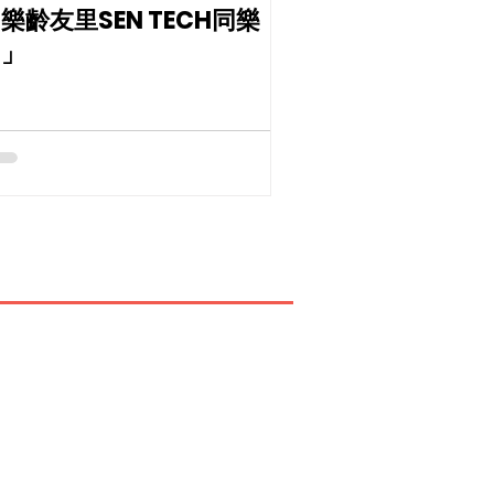
樂齡友里SEN TECH同樂
日」