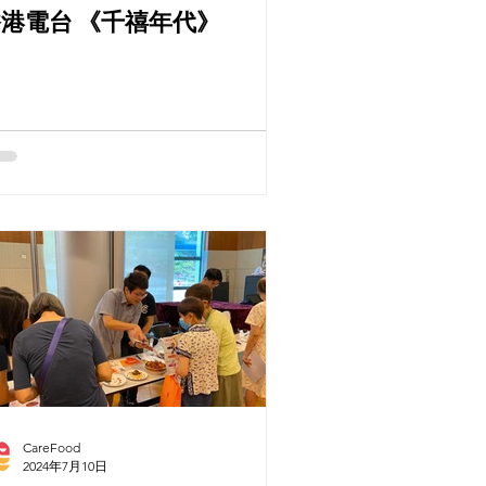
港電台 《千禧年代》
CareFood
2024年7月10日