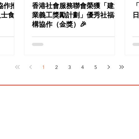
協作推
香港社會服務聯會榮獲「建造
「
人士食得
業義工獎勵計劃」優秀社福機
構協作（金獎）🎉
1
2
3
4
5
​聯絡我們