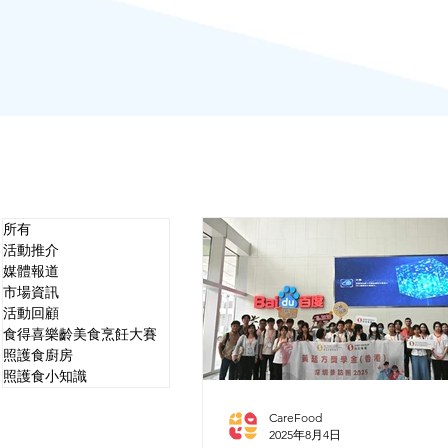
所有
活動推介
媒體報道
市場資訊
活動回顧
食得喜樂齡美食烹飪大賽
照護食廚房
照護食小知識
CareFood
2025年8月4日