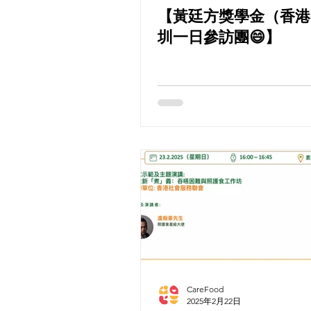
【黃廷方獎學金（香港）
圳一日參訪團😄】
CareFood
2025年2月22日