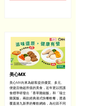
美心MX
美心MX向來為顧客提供優質、多元、
便捷且物超所值的美食，近年更以照護
食標準研發出「香草雞鎚飯」和「瑞士
雞翼飯」兩款經典港式快餐軟餐，透過
覆蓋港九新界的餐飲網絡，為社區不同