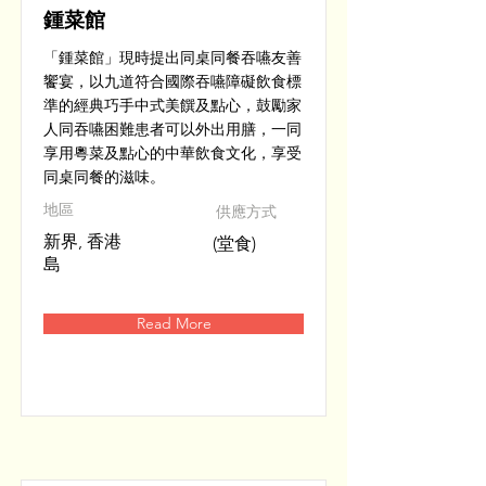
鍾菜館
「鍾菜館」現時提出同桌同餐吞嚥友善
饗宴，以九道符合國際吞嚥障礙飲食標
準的經典巧手中式美饌及點心，鼓勵家
人同吞嚥困難患者可以外出用膳，一同
享用粵菜及點心的中華飲食文化，享受
同桌同餐的滋味。
​地區
供應方式
新界, 香港
(堂食)
島
Read More