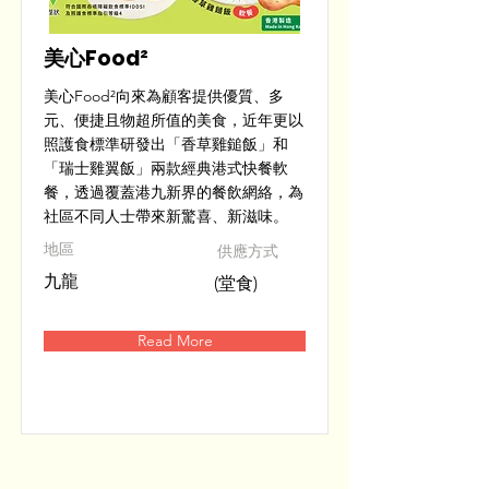
美心Food²
美心Food²向來為顧客提供優質、多
元、便捷且物超所值的美食，近年更以
照護食標準研發出「香草雞鎚飯」和
「瑞士雞翼飯」兩款經典港式快餐軟
餐，透過覆蓋港九新界的餐飲網絡，為
社區不同人士帶來新驚喜、新滋味。
​地區
供應方式
九龍
(堂食)
Read More