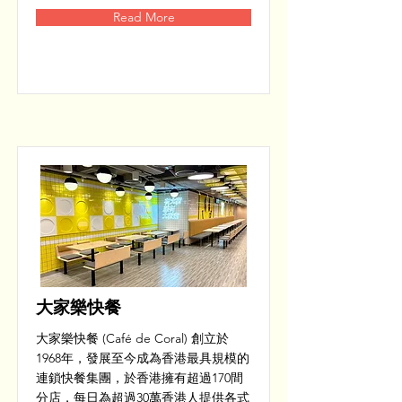
Read More
大家樂快餐
大家樂快餐 (Café de Coral) 創立於
1968年，發展至今成為香港最具規模的
連鎖快餐集團，於香港擁有超過170間
分店，每日為超過30萬香港人提供各式