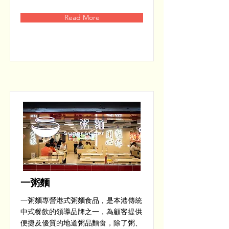
Read More
一粥麵
一粥麵專營港式粥麵食品，是本港傳統
中式餐飲的領導品牌之一，為顧客提供
便捷及優質的地道粥品麵食，除了粥、