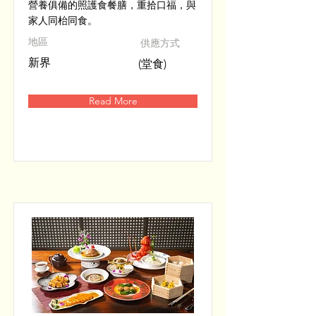
營養俱備的照護食餐膳，重拾口福，與
家人同枱同食。
​地區
供應方式
新界
(堂食)
Read More