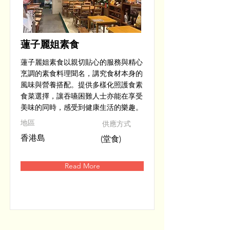
蓮子麗姐素食
蓮子麗姐素食以親切貼心的服務與精心
烹調的素食料理聞名，講究食材本身的
風味與營養搭配。提供多樣化照護食素
食菜選擇，讓吞嚥困難人士亦能在享受
美味的同時，感受到健康生活的樂趣。
​地區
供應方式
香港島
(堂食)
Read More