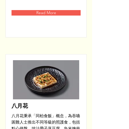
Read More
八月花
八月花秉承「同枱食飯」概念，為吞嚥
困難人士推出不同等級的照護食，包括
點心拼盤、豉汁帶子蒸豆腐、魚米燴南