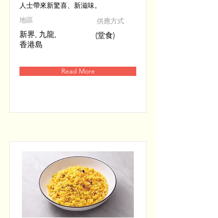
人士帶來新驚喜、新滋味。
​地區
供應方式
新界, 九龍,
(堂食)
香港島
Read More