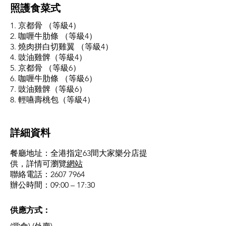
照護食菜式
1. 京都骨 （等級4）
2. 咖喱牛肋條 （等級4）
3. 燒肉拼白切雞翼 （等級4）
4. 豉油雞髀（等級4）
5. 京都骨 （等級6）
6. 咖喱牛肋條 （等級6）
7. 豉油雞髀（等級6）
8. 輕嚥壽桃包（等級4）
​詳細資料
餐廳地址：全港指定63間大家樂分店提
供，詳情可瀏覽
網站
聯絡電話：2607 7964
辦公時間：09:00 – 17:30
供應方式：