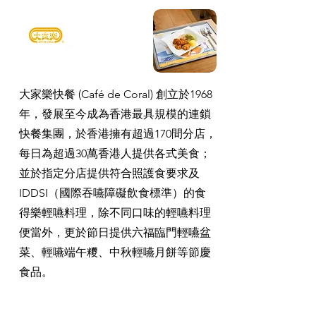
大家樂快餐 (Café de Coral) 創立於1968
年，發展至今成為香港最具規模的連鎖
快餐集團，於香港擁有超過170間分店，
每日為超過30萬香港人提供各式美食；
並於指定分店提供符合照護食要求及
IDDSI（國際吞嚥障礙飲食標準）的食
得樂輕嚥料理，除不同口味的輕嚥料理
便當外，更於節日提供六福臨門輕嚥盆
菜、輕嚥端午糭、中秋輕嚥月餅等節慶
食品。