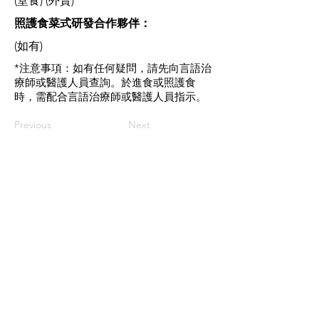
(堂食) (外賣)
​照護食菜式研發合作夥伴：
(如有)
*注意事項：如有任何疑問，請先向言語治
療師或醫護人員查詢。於進食或照護食
時，需配合言語治療師或醫護人員指示。
Previous
Next
Contact us
If you have any inquiries, please
contact the Care Food Working
Group of The Hong Kong Council of
Social Service
Care Food Working Group, The