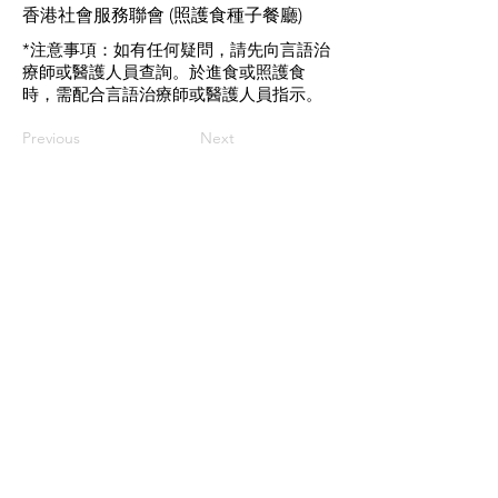
香港社會服務聯會 (照護食種子餐廳)
*注意事項：如有任何疑問，請先向言語治
療師或醫護人員查詢。於進食或照護食
時，需配合言語治療師或醫護人員指示。
Previous
Next
Contact us
If you have any inquiries, please
contact the Care Food Working
Group of The Hong Kong Council of
Social Service
Care Food Working Group, The
Hong Kong Council of Social Service
Address