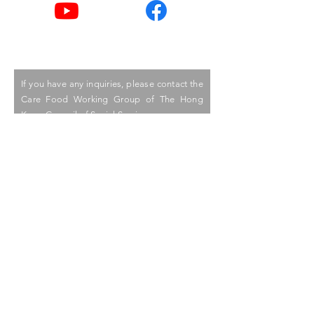
Youtube
Facebook
If you have any inquiries, please contact the
Care Food Working Group of The Hong
Kong Council of Social Service