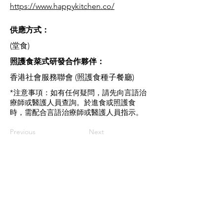
https://www.happykitchen.co/
供應方式：
(堂食)
​照護食菜式研發合作夥伴：
香港社會服務聯會 (照護食種子餐廳)
*注意事項：如有任何疑問，請先向言語治
療師或醫護人員查詢。於進食或照護食
時，需配合言語治療師或醫護人員指示。
Previous
Next
Contact us
If you have any inquiries, please
contact the Care Food Working