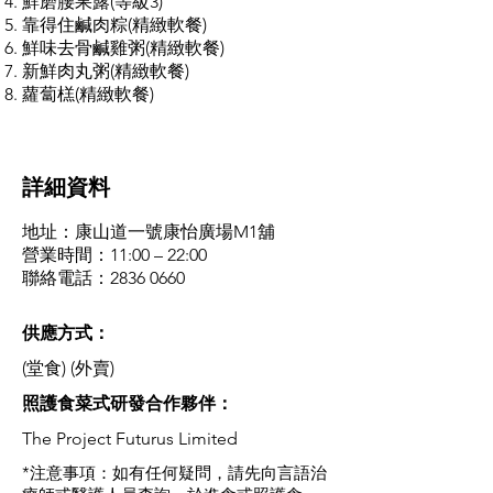
鮮磨腰果露(等級3)
靠得住鹹肉粽(精緻軟餐)
鮮味去骨鹹雞粥(精緻軟餐)
新鮮肉丸粥(精緻軟餐)
蘿蔔榚(精緻軟餐)
​詳細資料
地址：康山道一號康怡廣場M1舖
營業時間：11:00 – 22:00
聯絡電話：2836 0660
供應方式：
(堂食) (外賣)
​照護食菜式研發合作夥伴：
The Project Futurus Limited
*注意事項：如有任何疑問，請先向言語治