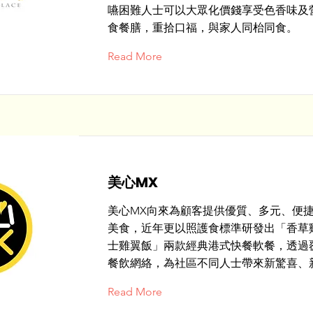
嚥困難人士可以大眾化價錢享受色香味及
食餐膳，重拾口福，與家人同枱同食。
Read More
美心MX
美心MX向來為顧客提供優質、多元、便
美食，近年更以照護食標準研發出「香草
士雞翼飯」兩款經典港式快餐軟餐，透過
餐飲網絡，為社區不同人士帶來新驚喜、
Read More