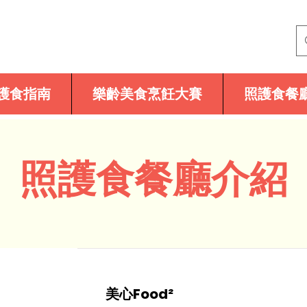
護食指南
樂齡美食烹飪大賽
照護食餐
照護食餐廳介紹
美心Food²