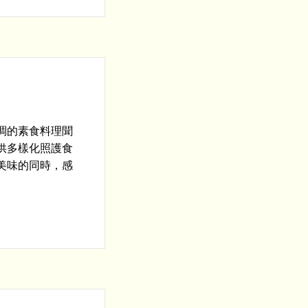
調的素食料理聞
供多樣化照護食
美味的同時，感