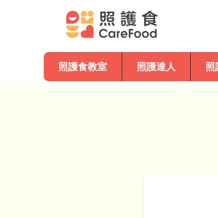
照護食教室
照護達人
照