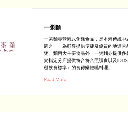
一粥麵
一粥麵專營港式粥麵食品，是本港傳統中
牌之一，為顧客提供便捷及優質的地道粥
粥、麵兩大主要食品外，一粥麵亦提供多
於指定分店提供符合符合照護食以及IDDS
礙飲食標準）的食得樂輕嚥料理。
Read More