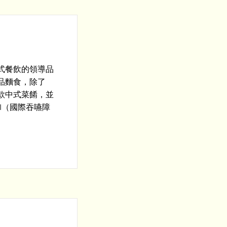
式餐飲的領導品
品麵食，除了
款中式菜餚，並
I（國際吞嚥障