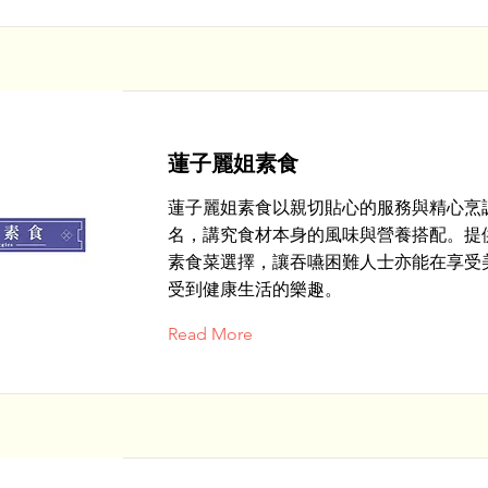
蓮子麗姐素食
蓮子麗姐素食以親切貼心的服務與精心烹
名，講究食材本身的風味與營養搭配。提
素食菜選擇，讓吞嚥困難人士亦能在享受
受到健康生活的樂趣。
Read More