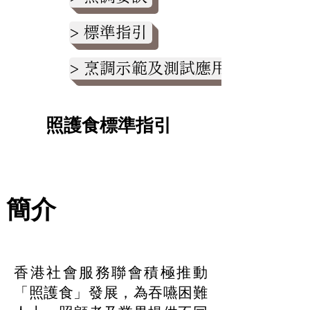
> 標準指引
> 烹調示範及測試應用（範例）
照護食標準指引
簡介
香港社會服務聯會積極推動
「照護食」發展，為吞嚥困難