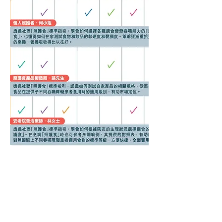
​聯絡我們
如有查詢，歡迎聯絡香港社會服務聯會