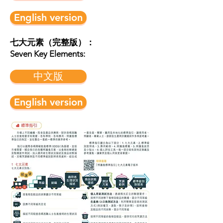
English version
七大元素（完整版）：
Seven Key Elements:
中文版
English version