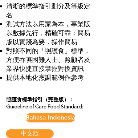
清晰的標準指引劃分及等級定
名
測試方法以用家為本，專業版
以數據先行，精確可靠；簡易
版以實踐為要，操作簡易
對照不同的「照護食」標準，
方便吞嚥困難人士、照顧者及
業界快捷直接掌握對換資訊
提供本地化烹調範例作參考
照護食標準指引（完整版）：
Guideline of Care Food Standard:
Bahasa Indonesia
中文版