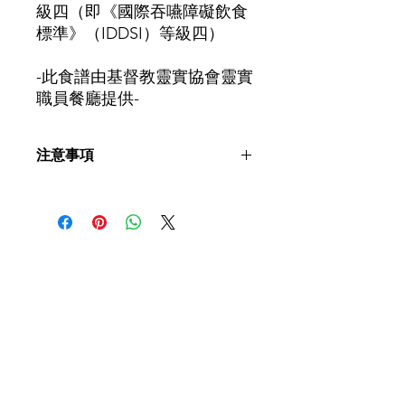
級四（即《國際吞嚥障礙飲食
標準》（IDDSI）等級四）
-此食譜由基督教靈實協會靈實
職員餐廳提供-
注意事項
煮食片段、 食譜內容、食物的軟硬
度、稀杰度、尺寸及測試方法僅供參
考。實際情況可能受食材種類、食物溫
度、烹調方法、 餵食技巧、 工具及環
​聯絡我們
境等因素影響。患者進食前建議先諮詢
言語治療師及相關專業人士意見，評估
個人適用的飲食等級，並配合指示進食
如有查詢，歡迎聯絡香港社會服務聯會
照護食工作小組。
香港社會服務聯會 照護食工作小
組