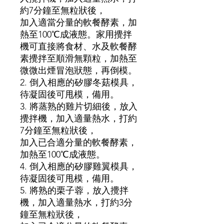
約7分鐘至無粒狀後，
加入適當分量的軟餐酵素，加
熱至100℃成液態。家用攪拌
機可直接將食材、水及軟餐酵
素攪拌至順滑無顆粒，加熱至
微微出煙冒泡狀態，再倒模。
2. 倒入相應的矽膠冬菇模具，
待凝固後可甩模，備用。
3. 將蒸熟的雞片切細後，放入
攪拌機，加入適量熱水，打約
7分鐘至無粒狀後，
加入已合適分量的軟餐酵素，
加熱至100℃成液態。
4. 倒入相應的矽膠雞翼模具，
待凝固後可甩模，備用。
5. 將熟的栗子蓉，放入攪拌
機，加入適量熱水，打約3分
鐘至無粒狀後，