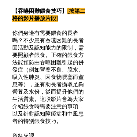
價
格
【吞嚥困難餵食技巧】
[按第二
格的影片播放片段]
你們身邊有需要餵食的長者
嗎？不少患有吞嚥困難的長者
因活動及認知能力的限制，需
要照顧者餵食。正確的餵食方
法能預防由吞嚥困難引起的併
發症（例如營養不良、脫水、
吸入性肺炎、因食物哽塞而窒
息等），並有助長者攝取足夠
營養及水份，從而提升他們的
生活質素。這段影片會為大家
介紹餵食時需要注意的事項，
以及針對認知障礙症和中風患
者的特別餵食技巧。
資料來源