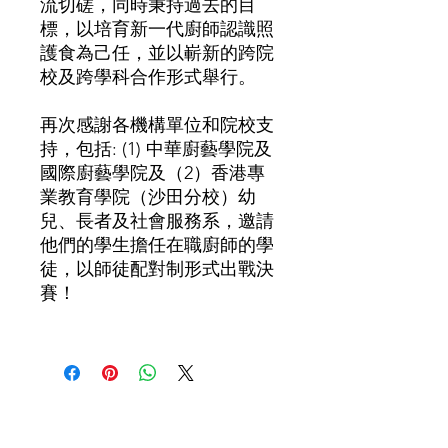
流切磋，同時秉持過去的目
標，以培育新一代廚師認識照
護食為己任，並以嶄新的跨院
校及跨學科合作形式舉行。
再次感謝各機構單位和院校支
持，包括: (1) 中華廚藝學院及
國際廚藝學院及（2）香港專
業教育學院（沙田分校）幼
兒、長者及社會服務系，邀請
他們的學生擔任在職廚師的學
徒，以師徒配對制形式出戰決
賽！
​聯絡我們