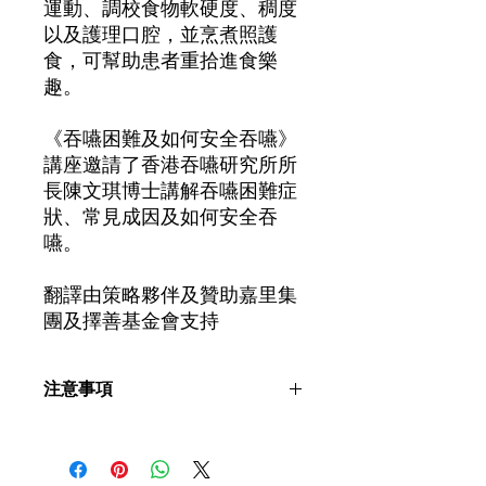
運動、調校食物軟硬度、稠度
以及護理口腔，並烹煮照護
食，可幫助患者重拾進食樂
趣。
《吞嚥困難及如何安全吞嚥》
講座邀請了香港吞嚥研究所所
長陳文琪博士講解吞嚥困難症
狀、常見成因及如何安全吞
嚥。
翻譯由策略夥伴及贊助嘉里集
團及擇善基金會支持
注意事項
如病患者有任何疑問，請先向言語治療
師或醫護人員查詢。於製作照護食時，
需配合言語治療師或醫護人員指示