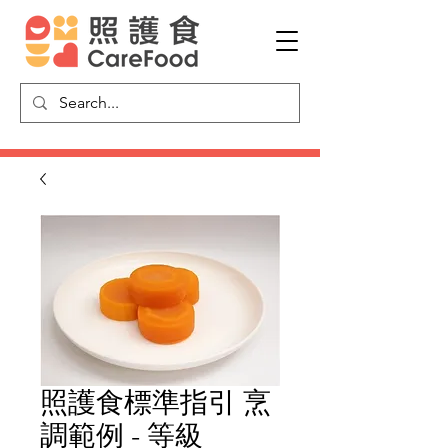
照護食標準指引 烹
調範例 - 等級