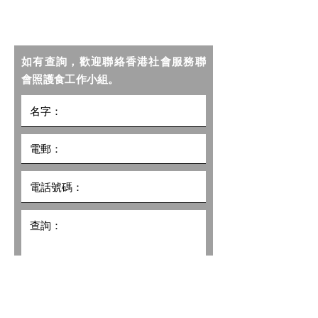
YouTube
Facebook
如有查詢，歡迎聯絡香港社會服務聯
會照護食工作小組。
我希望收到社聯照護食計劃的最新