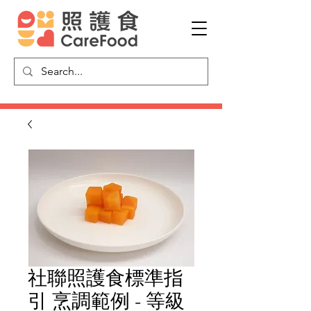
社聯照護食標準指
引 烹調範例 - 等級