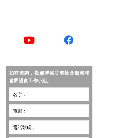
​聯絡電話
2876 2406 / 2876 2498
YouTube
Facebook
如有查詢，歡迎聯絡香港社會服務聯
會照護食工作小組。