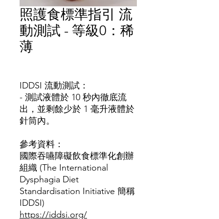
照護食標準指引 流
動測試 - 等級0：稀
薄
價
格
IDDSI
流動測試：
- 測試液體於 10 秒內徹底流
出，並剩餘少於 1 毫升液體於
針筒內。
參考資料：
國際吞嚥障礙飲食標準化創辦
組織 (The International
Dysphagia Diet
Standardisation Initiative 簡稱
IDDSI)
https://iddsi.org/