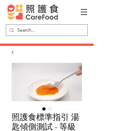
照護食標準指引 湯
匙傾側測試 - 等級