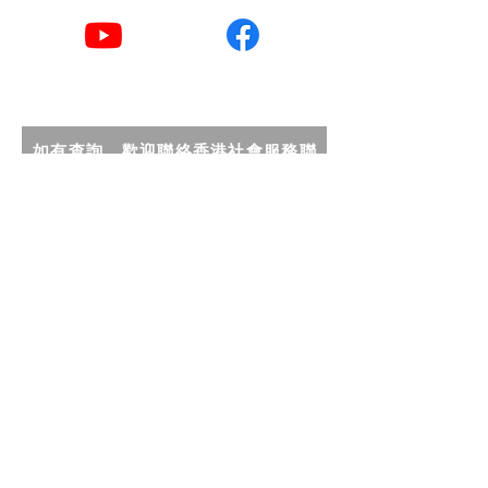
YouTube
Facebook
如有查詢，歡迎聯絡香港社會服務聯
會照護食工作小組。