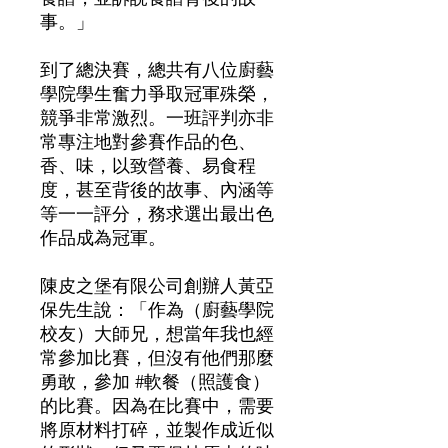
事。」
到了總決賽，總共有八位廚藝
學院學生奮力爭取冠軍殊榮，
競爭非常激烈。一班評判亦非
常專注地對參賽作品的色、
香、味，以致營養、易食程
度，甚至背後的故事、內涵等
等一一評分，務求選出最出色
作品成為冠軍。
陳皮之堡有限公司創辦人黃亞
保先生說：「作為（廚藝學院
校友）大師兄，想當年我也經
常參加比賽，但沒有他們那麼
勇敢，參加 #軟餐（照護食）
的比賽。因為在比賽中，需要
將原材料打碎，並製作成近似