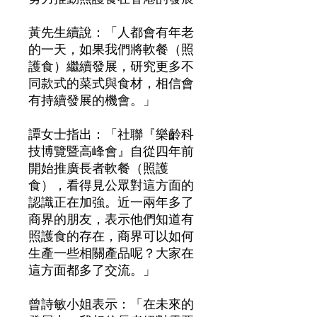
黃先生續說：「人都會有年老
的一天，如果我們將軟餐（照
護食）繼續發展，研究更多不
同款式的菜式與食材，相信會
有持續發展的機會。」
譚女士指出：「社聯『樂齡科
技博覽暨高峰會』自從四年前
開始推廣長者軟餐（照護
食），看得見公眾對這方面的
認識正在加強。近一兩年多了
商界的朋友，表示他們知道有
照護食的存在，商界可以如何
生產一些相關產品呢？大家在
這方面都多了交流。」
曾詩敏小姐表示：「在未來的