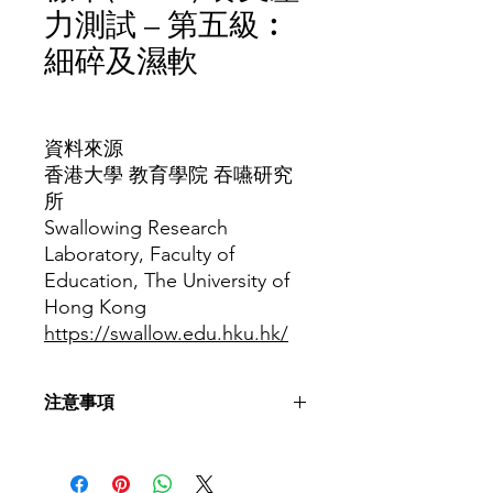
力測試 – 第五級︰
細碎及濕軟
價
格
資料來源
香港大學 教育學院 吞嚥研究
所
Swallowing Research
Laboratory, Faculty of
Education, The University of
Hong Kong
https://swallow.edu.hku.hk/
注意事項
如病患者有任何疑問，請先向言語治療