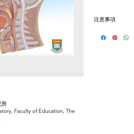
格
注意事項
如病患者有任何疑問
詢。於製作照護食時
示。
究所
tory, Faculty of Education, The
/