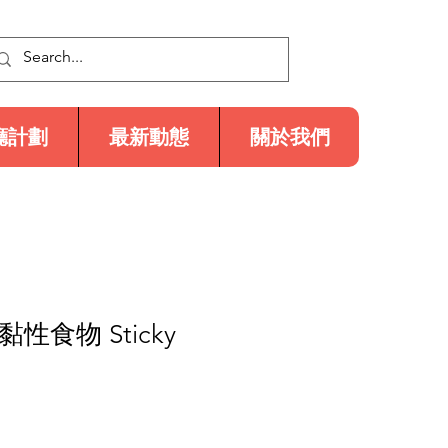
廳計劃
最新動態
關於我們
黏性食物 Sticky