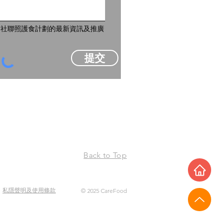
到社聯照護食計劃的最新資訊及推廣
提交
Back to Top
私隱聲明及使用條款
© 2025 CareFood