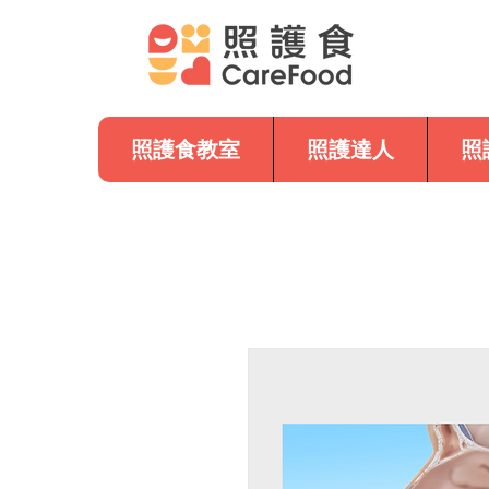
照護食教室
照護達人
照