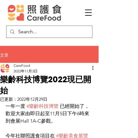
文章
CareFood
2022年11月3日
樂齡科技博覽2022現已開
始
已更新：
2022年12月29日
一年一度 
#樂齡科技博覽
 已經開始了，
歡迎大家由即日起至11月5日下午6時來
到會展Hall 1A-C參觀。
今年社聯照護食項目在 
#樂齡美食展覽