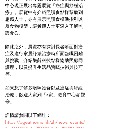
中心現正展出專題展覽「癌症與紓緩治
療」。展覽中有介紹照護食點樣幫助到
患癌人士，亦有展示照護食標準指引以
及食物模型，讓參觀人士更深入了解照
護食💪。
除此之外，展覽亦有探討長者喺面對癌
症及進行家居紓緩治療時所面臨嘅困難
與挑戰、介紹樂齡科技點樣協助照顧同
護理，以及提升生活品質嘅技術與技巧
等。
如果想了解多啲照護食以及癌症與紓緩
治療，歡迎大家到「a家」教育中心參觀
😄。
詳情請參閱以下網址：
https://ageathome.hk/zh/news_events/