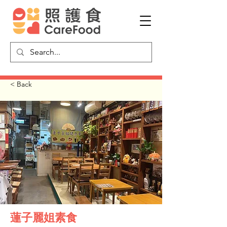
< Back
蓮子麗姐素食