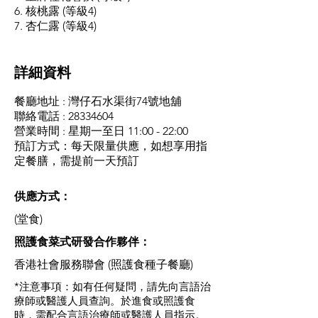
6. 核桃露 (等級4)
7. 杏仁露 (等級4)
​詳細資料
餐廳地址 : 灣仔石水渠街74號地舖
聯絡電話 : 28334604
營業時間 : 星期一至日 11:00 - 22:00
預訂方式：每天限量供應，如想享用指
定餐膳，需提前一天預訂
供應方式：
(堂食)
​照護食菜式研發合作夥伴：
香港社會服務聯會 (照護食種子餐廳)
*注意事項：如有任何疑問，請先向言語治
療師或醫護人員查詢。於進食或照護食
時，需配合言語治療師或醫護人員指示。