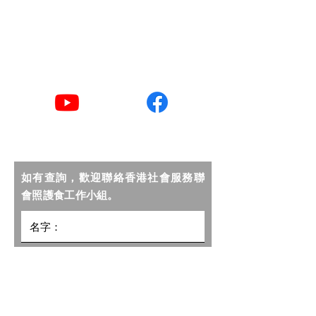
​聯絡電話
2876 2406 / 2876 2498
YouTube
Facebook
如有查詢，歡迎聯絡香港社會服務聯
會照護食工作小組。